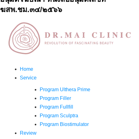
ฆสพ.ชม.๓๔/๒๕๖๖
Home
Service
Program Ulthera Prime
Program Filler
Program Fullfill
Program Sculptra
Program Biostimulator
Review