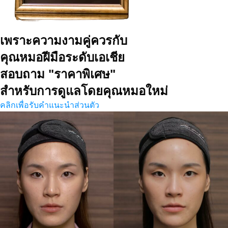
เพราะความงามคู่ควรกับ
คุณหมอฝีมือระดับเอเชีย
สอบถาม "ราคาพิเศษ"
สำหรับการดูแลโดยคุณหมอใหม่
คลิกเพื่อรับคำแนะนำส่วนตัว