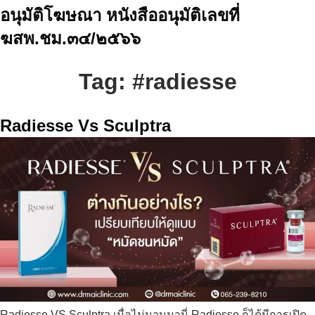
อนุมัติโฆษณา หนังสืออนุมัติเลขที่
ฆสพ.ชม.๓๔/๒๕๖๖
Tag:
#radiesse
Radiesse Vs Sculptra
Radiesse VS Sculptra เมื่อไม่นานมานี่ Radiesse ก็ได้มีการเปิด