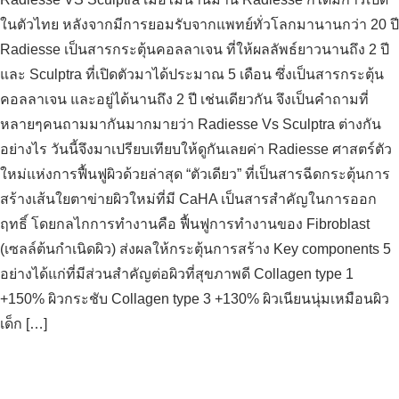
ในตัวไทย หลังจากมีการยอมรับจากแพทย์ทั่วโลกมานานกว่า 20 ปี
Radiesse เป็นสารกระตุ้นคอลลาเจน ที่ให้ผลลัพธ์ยาวนานถึง 2 ปี
และ Sculptra ที่เปิดตัวมาได้ประมาณ 5 เดือน ซึ่งเป็นสารกระตุ้น
คอลลาเจน และอยู่ได้นานถึง 2 ปี เช่นเดียวกัน จึงเป็นคำถามที่
หลายๆคนถามมากันมากมายว่า Radiesse Vs Sculptra ต่างกัน
อย่างไร วันนี้จึงมาเปรียบเทียบให้ดูกันเลยค่า Radiesse ศาสตร์ตัว
ใหม่แห่งการฟื้นฟูผิวด้วยล่าสุด “ตัวเดียว” ที่เป็นสารฉีดกระตุ้นการ
สร้างเส้นใยตาข่ายผิวใหม่ที่มี CaHA เป็นสารสำคัญในการออก
ฤทธิ์ โดยกลไกการทำงานคือ ฟื้นฟูการทำงานของ Fibroblast
(เซลล์ต้นกำเนิดผิว) ส่งผลให้กระตุ้นการสร้าง Key components 5
อย่างได้แก่ที่มีส่วนสำคัญต่อผิวที่สุขภาพดี Collagen type 1
+150% ผิวกระชับ Collagen type 3 +130% ผิวเนียนนุ่มเหมือนผิว
เด็ก […]