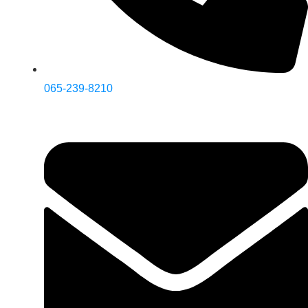
065-239-8210